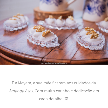
E a Mayara, e sua mãe ficaram aos cuidados da
Amanda Asas.
Com muito carinho e dedicação em
cada detalhe. 💙