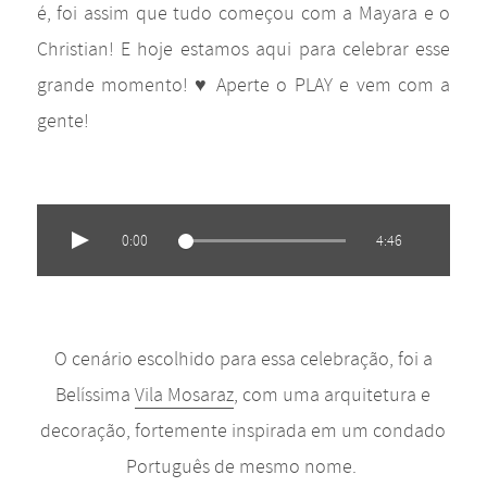
é, foi assim que tudo começou com a Mayara e o
Christian! E hoje estamos aqui para celebrar esse
grande momento! ♥ Aperte o PLAY e vem com a
gente!
0:00
4:46
O cenário escolhido para essa celebração, foi a
Belíssima
Vila Mosaraz
, com uma arquitetura e
decoração, fortemente inspirada em um condado
Português de mesmo nome.