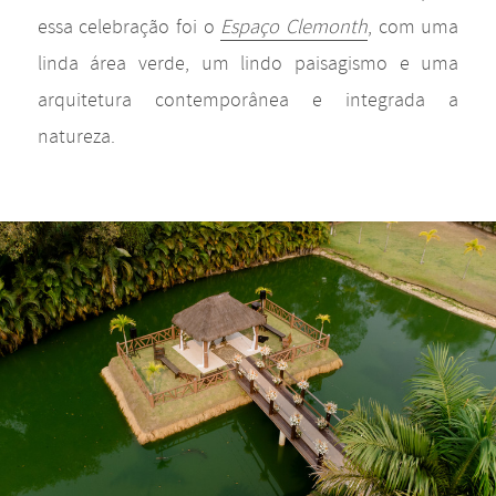
essa celebração foi o
Espaço Clemonth
, com uma
linda área verde, um lindo paisagismo e uma
arquitetura contemporânea e integrada a
natureza.