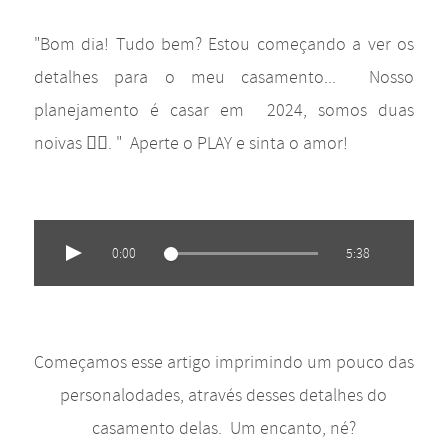
"Bom dia! Tudo bem? Estou começando a ver os
detalhes para o meu casamento... Nosso
planejamento é casar em 2024, somos duas
noivas 🏳‍🌈. " Aperte o PLAY e sinta o amor!
0:00
5:38
Começamos esse artigo imprimindo um pouco das
personalodades, através desses detalhes do
casamento delas. Um encanto, né?