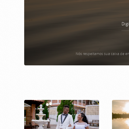
Nós respeitamos sua caixa de en