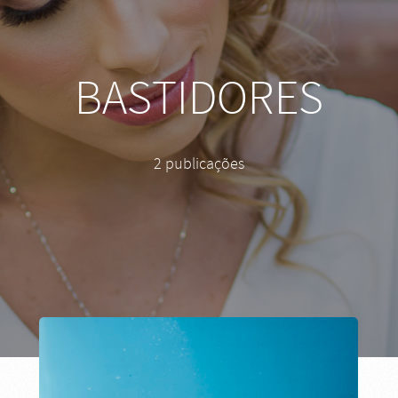
BASTIDORES
2 publicações