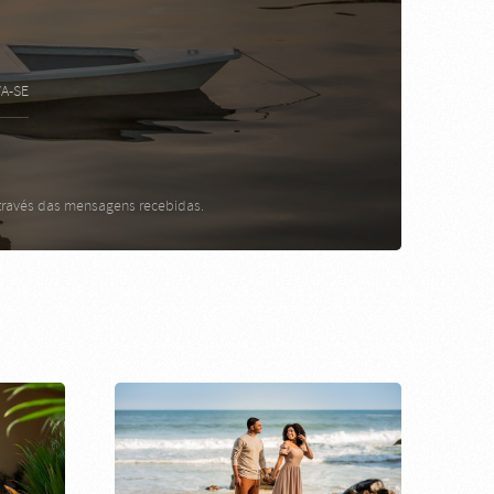
A-SE
através das mensagens recebidas.