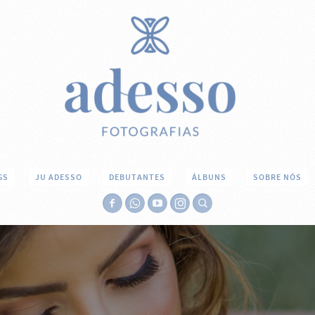
GS
JU ADESSO
DEBUTANTES
ÁLBUNS
SOBRE NÓS