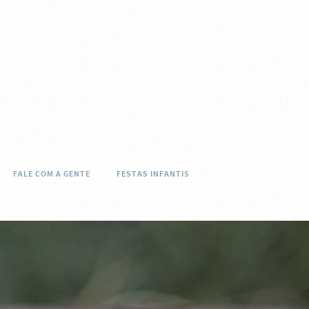
FALE COM A GENTE
FESTAS INFANTIS