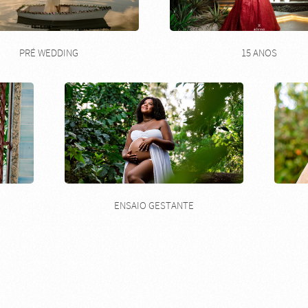
PRÉ WEDDING
15 ANOS
ENSAIO GESTANTE