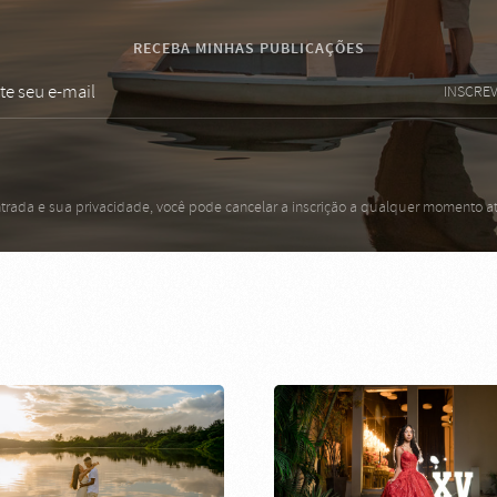
RECEBA MINHAS PUBLICAÇÕES
INSCREV
trada e sua privacidade, você pode cancelar a inscrição a qualquer momento 