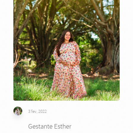
3 fev, 2022
Gestante Esther