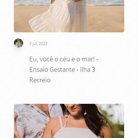
3 jul, 2023
Eu, você o céu e o mar! -
Ensaio Gestante - Ilha 3
Recreio