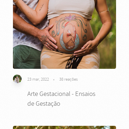
23 mar, 2022
38
reações
Arte Gestacional - Ensaios
de Gestação