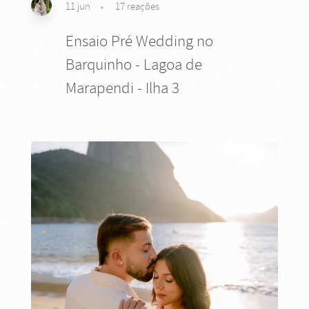
11 jun
17
reações
Ensaio Pré Wedding no
Barquinho - Lagoa de
Marapendi - Ilha 3