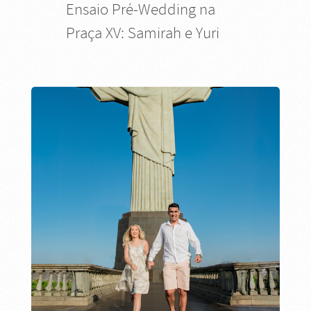
Ensaio Pré-Wedding na
Praça XV: Samirah e Yuri