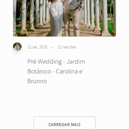
12 set, 2025
21
reações
Pré Wedding - Jardim
Botânico - Carolina e
Brunno
CARREGAR MAIS