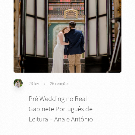
23 fev
26
reações
Pré Wedding no Real
Gabinete Português de
Leitura – Ana e Antônio