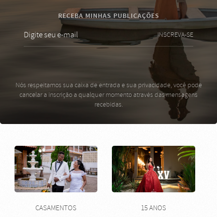
RECEBA MINHAS PUBLICAÇÕES
INSCREVA-SE
Nós respeitamos sua caixa de entrada e sua privacidade, você pode
cancelar a inscrição a qualquer momento através das mensagens
recebidas.
CASAMENTOS
15 ANOS