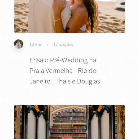
10 mar
12
reações
Ensaio Pré-Wedding na
Praia Vermelha - Rio de
Janeiro | Thais e Douglas