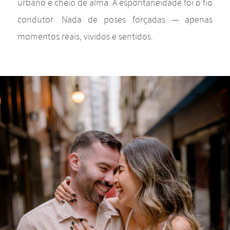
urbano e cheio de alma. A espontaneidade foi o fio
condutor. Nada de poses forçadas — apenas
momentos reais, vividos e sentidos.