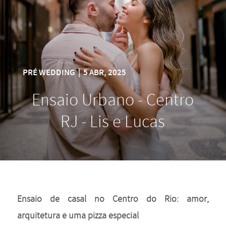
PRÉ WEDDING
|
5 ABR, 2025
Ensaio Urbano - Centro
RJ - Lis e Lucas
Ensaio de casal no Centro do Rio: amor,
arquitetura e uma pizza especial