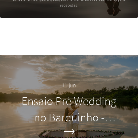
recebidas.
11 jun
Ensaio Pré Wedding
no Barquinho -
Lagoa de