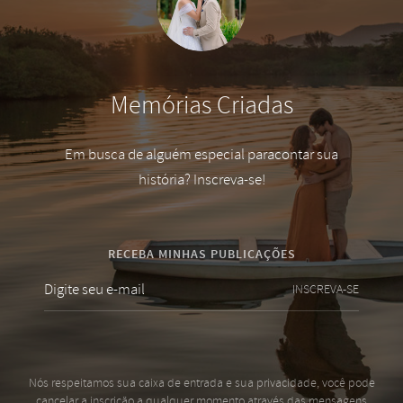
Memórias Criadas
Em busca de alguém especial paracontar sua
história? Inscreva-se!
RECEBA MINHAS PUBLICAÇÕES
INSCREVA-SE
Nós respeitamos sua caixa de entrada e sua privacidade, você pode
cancelar a inscrição a qualquer momento através das mensagens