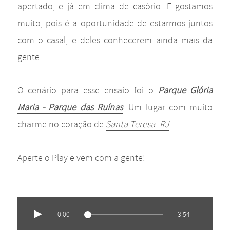
apertado, e já em clima de casório. E gostamos
muito, pois é a oportunidade de estarmos juntos
com o casal, e deles conhecerem ainda mais da
gente.
O cenário para esse ensaio foi o
Parque Glória
Maria - Parque das Ruínas
. Um lugar com muito
charme no coração de
Santa Teresa -RJ
.
Aperte o Play e vem com a gente!
0:00
3:54