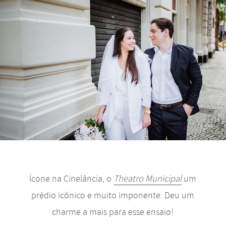
Ícone na Cinelância, o
Theatro Municipal
um
prédio icônico e muito imponente. Deu um
charme a mais para esse ensaio!